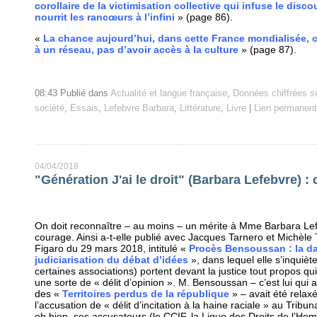
corollaire de la victimisation collective qui infuse le disc
nourrit les rancœurs à l’infini
» (page 86).
«
La chance aujourd’hui, dans cette France mondialisée, c’
à un réseau, pas d’avoir accès à la culture
» (page 87).
08:43 Publié dans
Actualité et langue française
,
Données chiffrées su
société
,
Essais
,
Lefebvre Barbara
,
Littérature
,
Livre
|
Lien permanent
04/04/2018
"Génération J'ai le droit" (Barbara Lefebvre) : cr
On doit reconnaître – au moins – un mérite à Mme Barbara Lefe
courage. Ainsi a-t-elle publié avec Jacques Tarnero et Michèle T
Figaro du 29 mars 2018, intitulé «
Procès Bensoussan : la d
judiciarisation du débat d’idées
», dans lequel elle s’inquiète
certaines associations) portent devant la justice tout propos qui 
une sorte de « délit d’opinion ». M. Bensoussan – c’est lui qui av
des «
Territoires perdus de la république
» – avait été relax
l’accusation de « délit d’incitation à la haine raciale » au Tribun
eh bien, ses accusateurs (le CCIF, la Ligue des Droits de l’H