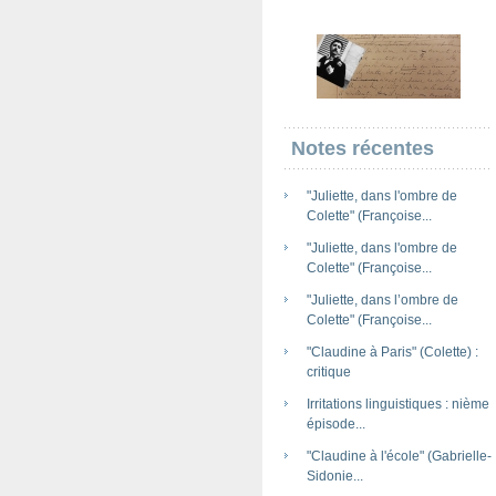
Notes récentes
"Juliette, dans l'ombre de
Colette" (Françoise...
"Juliette, dans l'ombre de
Colette" (Françoise...
"Juliette, dans l’ombre de
Colette" (Françoise...
"Claudine à Paris" (Colette) :
critique
Irritations linguistiques : nième
épisode...
"Claudine à l'école" (Gabrielle-
Sidonie...