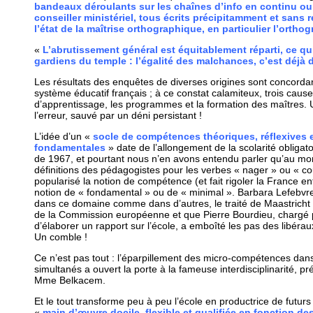
bandeaux déroulants sur les chaînes d’info en continu ou
conseiller ministériel, tous écrits précipitamment et sans 
l’état de la maîtrise orthographique, en particulier l’orth
«
L’abrutissement général est équitablement réparti, ce qui 
gardiens du temple : l’égalité des malchances, c’est déjà de
Les résultats des enquêtes de diverses origines sont concordan
système éducatif français ; à ce constat calamiteux, trois caus
d’apprentissage, les programmes et la formation des maîtres.
l’erreur, sauvé par un déni persistant !
L’idée d’un «
socle de compétences théoriques, réflexives e
fondamentales
» date de l’allongement de la scolarité obligato
de 1967, et pourtant nous n’en avons entendu parler qu’au m
définitions des pédagogistes pour les verbes « nager » ou « co
popularisé la notion de compétence (et fait rigoler la France en
notion de « fondamental » ou de « minimal ». Barbara Lefebv
dans ce domaine comme dans d’autres, le traité de Maastricht no
de la Commission européenne et que Pierre Bourdieu, chargé 
d’élaborer un rapport sur l’école, a emboîté les pas des libéra
Un comble !
Ce n’est pas tout : l’éparpillement des micro-compétences dan
simultanés a ouvert la porte à la fameuse interdisciplinarité, p
Mme Belkacem.
Et le tout transforme peu à peu l’école en productrice de futu
«
main d’œuvre docile, flexible et qualifiée en fonction 