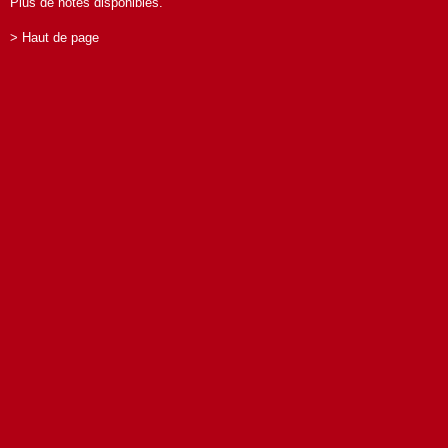
Plus de notes disponibles.
> Haut de page